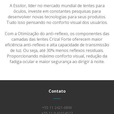
A Essilor, líder no mercado mundial de lentes para
óculos, investe em constantes pesquisas para
desenvolver novas tecnologias para seus produtos.
Tudo isso pensando no conforto visual dos usuários.
Com a Otimização do anti-reflexo, os componentes das
camadas das lentes Crizal Forte oferecem maior
eficiência anti-reflexo e alta capacidade de transmissão
de luz. Ou seja, até 30% menos reflexos residuais.
Proporcionando máximo conforto visual, redução da
fadiga ocular e maior segurança ao dirigir à noite.
Contato
____
+55 11 2421-0896
+55 11 9.41014527