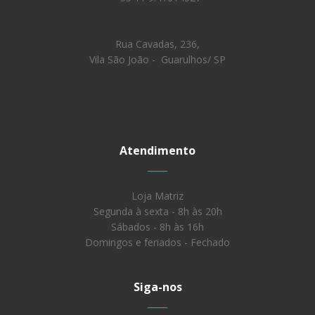
Rua Cavadas, 236,
Vila São João - Guarulhos/ SP
Atendimento
____
Loja Matriz
Segunda à sexta - 8h às 20h
Sábados - 8h às 16h
Domingos e feriados - Fechado
Siga-nos
____