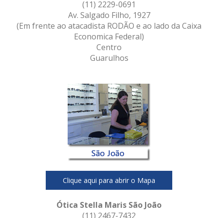
(11) 2229-0691
Av. Salgado Filho, 1927
(Em frente ao atacadista RODÃO e ao lado da Caixa
Economica Federal)
Centro
Guarulhos
Clique aqui para abrir o Mapa
Ótica Stella Maris São João
(11) 2467-7432