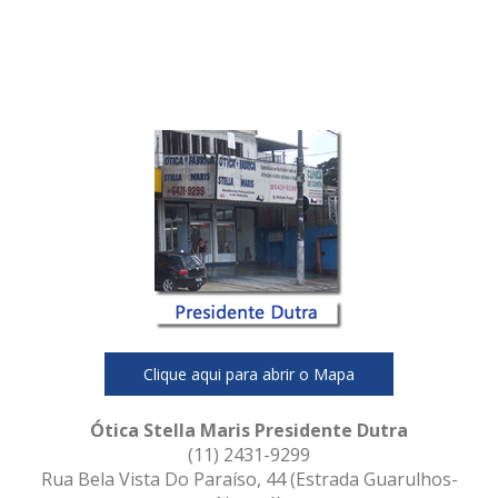
xxxxxxx
xxxxxxxxx
Clique aqui para abrir o Mapa
Ótica Stella Maris Presidente Dutra
(11) 2431-9299
Rua Bela Vista Do Paraíso, 44 (Estrada Guarulhos-