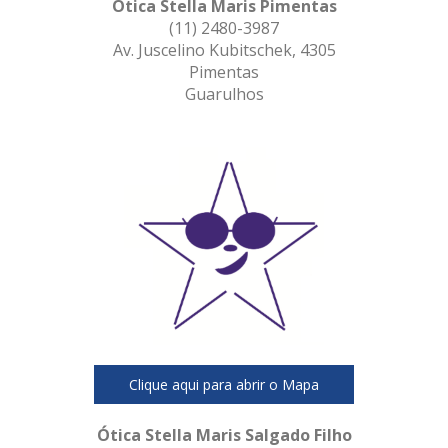
Ótica Stella Maris Pimentas
(11) 2480-3987
Av. Juscelino Kubitschek, 4305
Pimentas
Guarulhos
Clique aqui para abrir o Mapa
Ótica Stella Maris Salgado Filho