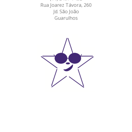
Rua Joarez Távora, 260
Jd. São João
Guarulhos
Clique aqui para abrir o Mapa
xxxxxxxxx
xxxxxxxxxx
xxxxxxxxxx