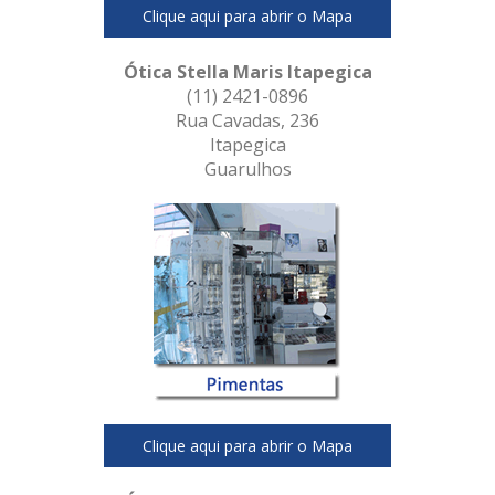
Clique aqui para abrir o Mapa
Ótica Stella Maris Itapegica
(11) 2421-0896
Rua Cavadas, 236
Itapegica
Guarulhos
Clique aqui para abrir o Mapa