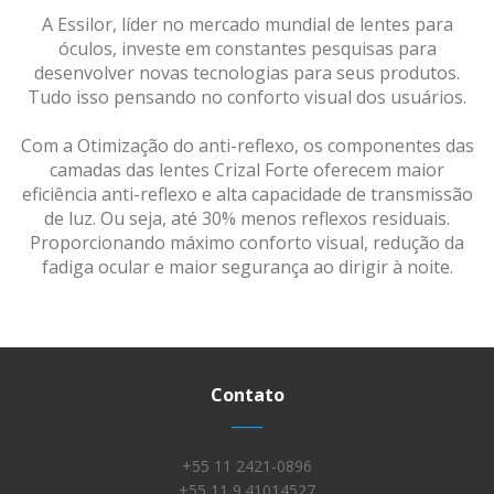
A Essilor, líder no mercado mundial de lentes para
óculos, investe em constantes pesquisas para
desenvolver novas tecnologias para seus produtos.
Tudo isso pensando no conforto visual dos usuários.
Com a Otimização do anti-reflexo, os componentes das
camadas das lentes Crizal Forte oferecem maior
eficiência anti-reflexo e alta capacidade de transmissão
de luz. Ou seja, até 30% menos reflexos residuais.
Proporcionando máximo conforto visual, redução da
fadiga ocular e maior segurança ao dirigir à noite.
Contato
____
+55 11 2421-0896
+55 11 9.41014527