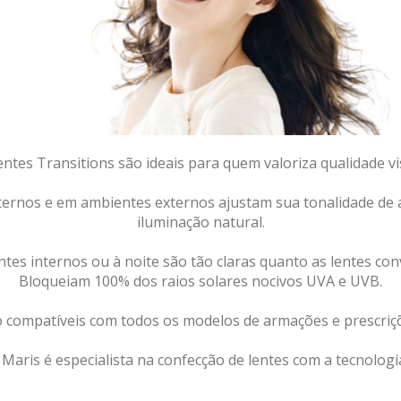
entes Transitions são ideais para quem valoriza qualidade vi
ternos e em ambientes externos ajustam sua tonalidade de 
iluminação natural.
tes internos ou à noite são tão claras quanto as lentes con
Bloqueiam 100% dos raios solares nocivos UVA e UVB.
 compatíveis com todos os modelos de armações e prescriç
a Maris é especialista na confecção de lentes com a tecnologi