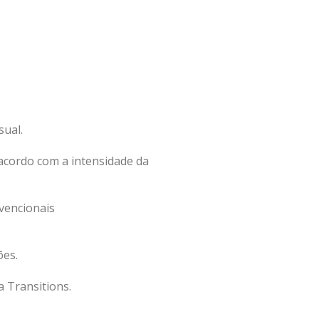
sual.
acordo com a intensidade da
vencionais
ões.
a Transitions.